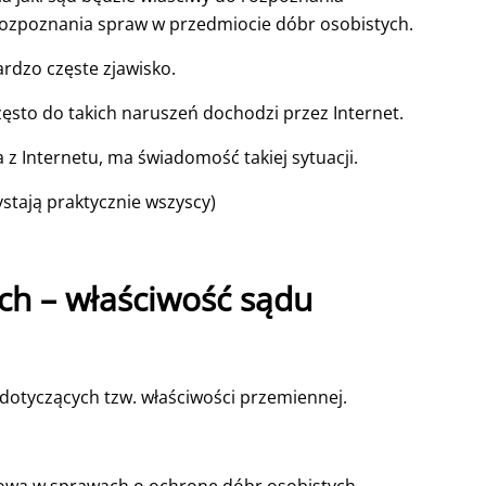
rozpoznania spraw w przedmiocie dóbr osobistych.
ardzo częste zjawisko.
zęsto do takich naruszeń dochodzi przez Internet.
z Internetu, ma świadomość takiej sytuacji.
ystają praktycznie wszyscy)
ch – właściwość sądu
 dotyczących tzw. właściwości przemiennej.