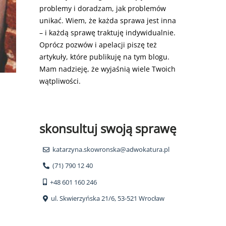
problemy i doradzam, jak problemów
unikać. Wiem, że każda sprawa jest inna
– i każdą sprawę traktuję indywidualnie.
Oprócz pozwów i apelacji piszę też
artykuły, które publikuję na tym blogu.
Mam nadzieję, że wyjaśnią wiele Twoich
wątpliwości.
skonsultuj swoją sprawę
katarzyna.skowronska@adwokatura.pl
(71) 790 12 40
+48 601 160 246
ul. Skwierzyńska 21/6, 53-521 Wrocław