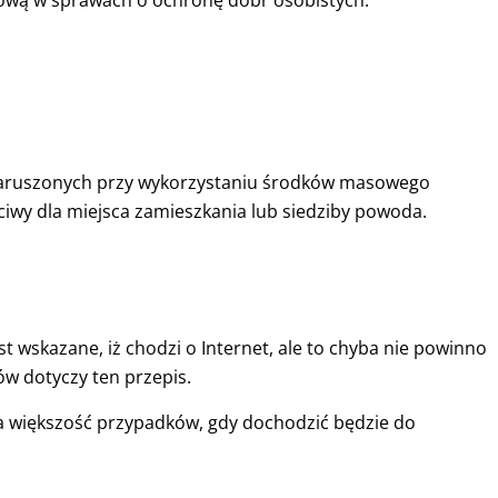
ową w sprawach o ochronę dóbr osobistych.
aruszonych przy wykorzystaniu środków masowego
iwy dla miejsca zamieszkania lub siedziby powoda.
st wskazane, iż chodzi o Internet, ale to chyba nie powinno
ów dotyczy ten przepis.
a większość przypadków, gdy dochodzić będzie do