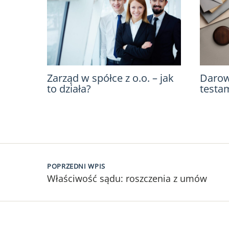
Zarząd w spółce z o.o. – jak
Darow
to działa?
testa
POPRZEDNI WPIS
Właściwość sądu: roszczenia z umów