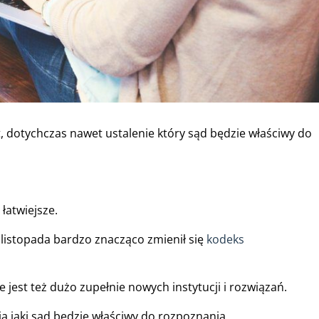
 dotychczas nawet ustalenie który sąd będzie właściwy do
łatwiejsze.
 listopada bardzo znacząco zmienił się
kodeks
 jest też dużo zupełnie nowych instytucji i rozwiązań.
nia jaki sąd będzie właściwy do rozpoznania