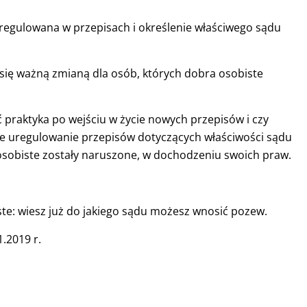
 uregulowana w przepisach i określenie właściwego sądu
się ważną zmianą dla osób, których dobra osobiste
 praktyka po wejściu w życie nowych przepisów i czy
ie uregulowanie przepisów dotyczących właściwości sądu
obiste zostały naruszone, w dochodzeniu swoich praw.
iste: wiesz już do jakiego sądu możesz wnosić pozew.
.2019 r.