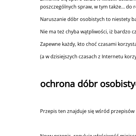
poszczególnych spraw, w tym także… do 
Naruszanie dóbr osobistych to niestety b
Nie ma też chyba wątpliwości, iż bardzo c
Zapewne każdy, kto choć czasami korzysta 
(a w dzisiejszych czasach z Internetu korz
ochrona dóbr osobisty
Przepis ten znajduje się wśród przepisów