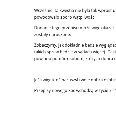
Wcześniej ta kwestia nie była tak wprost
powodowało sporo wątpliwości.
Dodanie tego przepisu może więc okazać 
zostały naruszone.
Zobaczymy, jak dokładnie będzie wyglądać
takich spraw będzie w sądach więcej. Tak
powinno pomóc osobom, których dobra os
Jeśli więc ktoś naruszył twoje dobra osob
Przepisy nowego kpc wchodzą w życie 7.11