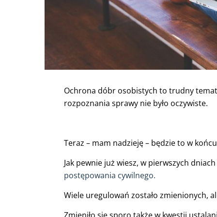
Ochrona dóbr osobistych to trudny temat,
rozpoznania sprawy nie było oczywiste.
Teraz – mam nadzieję – będzie to w końcu 
Jak pewnie już wiesz, w pierwszych dniach
postępowania cywilnego.
Wiele uregulowań zostało zmienionych, ale
Zmieniło się sporo także w kwestii ustala