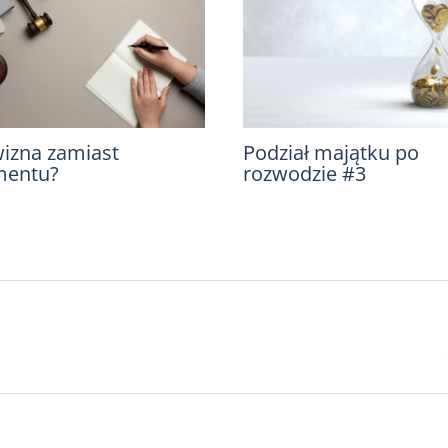
izna zamiast
Podział majątku po
mentu?
rozwodzie #3