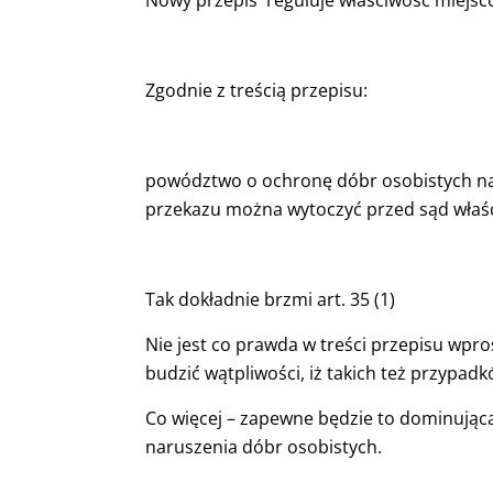
Nowy przepis reguluje właściwość miejsc
Zgodnie z treścią przepisu:
powództwo o ochronę dóbr osobistych n
przekazu można wytoczyć przed sąd właśc
Tak dokładnie brzmi art. 35 (1)
Nie jest co prawda w treści przepisu wpro
budzić wątpliwości, iż takich też przypadk
Co więcej – zapewne będzie to dominując
naruszenia dóbr osobistych.