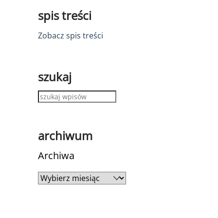
spis treści
Zobacz spis treści
szukaj
archiwum
Archiwa
Archiwa