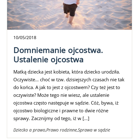
10
/
05
/
2018
Domniemanie ojcostwa.
Ustalenie ojcostwa
Matką dziecka jest kobieta, która dziecko urodziła.
Oczywiste… choć w tzw. dzisiejszych czasach nie tak
do końca. A jak to jest z ojcostwem? Czy też jest to
oczywiste? Może tego nie wiesz, ale ustalenie
ojcostwa często następuje w sądzie. Cóż, bywa, iż
ojcostwo biologiczne i prawne to dwie różne
sprawy. Zacznijmy od tego, iż w […]
Dziecko a prawo
,
Prawo rodzinne
,
Sprawa w sądzie