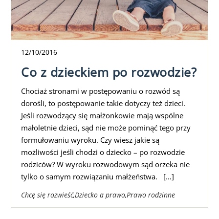
12
/
10
/
2016
Co z dzieckiem po rozwodzie?
Chociaż stronami w postępowaniu o rozwód są
dorośli, to postępowanie takie dotyczy też dzieci.
Jeśli rozwodzący się małżonkowie mają wspólne
małoletnie dzieci, sąd nie może pominąć tego przy
formułowaniu wyroku. Czy wiesz jakie są
możliwości jeśli chodzi o dziecko – po rozwodzie
rodziców? W wyroku rozwodowym sąd orzeka nie
tylko o samym rozwiązaniu małżeństwa. […]
Chcę się rozwieść
,
Dziecko a prawo
,
Prawo rodzinne